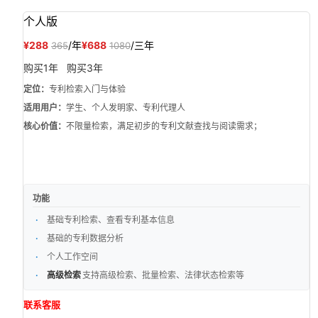
个人版
¥288
/年
¥688
/三年
365
1080
购买1年
购买3年
定位：
专利检索入门与体验
适用用户：
学生、个人发明家、专利代理人
核心价值：
不限量检索，满足初步的专利文献查找与阅读需求；
功能
基础专利检索、查看专利基本信息
基础的专利数据分析
个人工作空间
高级检索
支持高级检索、批量检索、法律状态检索等
联系客服