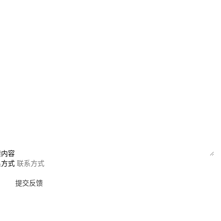
馈内容
系方式
提交反馈