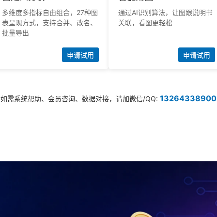
多维度多指标自由组合，27种图
通过AI识别算法，让图跟说明书
表呈现方式，支持合并、改名、
关联，看图更轻松
批量导出
申请试用
申请试用
13264338900
如需系统帮助、会员咨询、数据对接，请加微信/QQ: