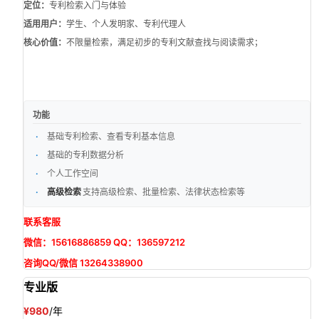
定位：
专利检索入门与体验
适用用户：
学生、个人发明家、专利代理人
核心价值：
不限量检索，满足初步的专利文献查找与阅读需求；
功能
基础专利检索、查看专利基本信息
基础的专利数据分析
个人工作空间
高级检索
支持高级检索、批量检索、法律状态检索等
联系客服
微信：15616886859 QQ：136597212
咨询QQ/微信 13264338900
专业版
¥980
/年