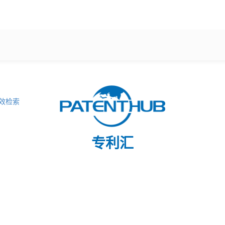
效检索
专利汇