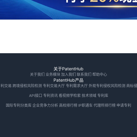
关于PatentHub
关于我们
业务模块
加入我们
联系我们
帮助中心
PatentHub产品
专利交易
跨境侵权风险检测
专利交易大厅
专利需求大厅
外观专利侵权风险检测
商标
API接口
专利资讯
看视频学检索
技术领域
专利库
国际专利分类库
企业竞争力分析
高校排行榜
IP职通车
代理所排行榜
申请专利