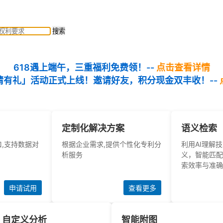
搜索
618遇上端午，三重福利免费领！--
点击查看详情
请有礼」活动正式上线！邀请好友，积分现金双丰收！--
定制化解决方案
语义检索
口,支持数据对
根据企业需求,提供个性化专利分
利用AI理解
析服务
义，智能匹配
索效率与准确
申请试用
查看更多
自定义分析
智能附图