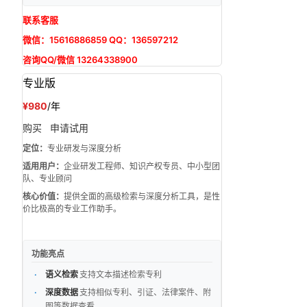
联系客服
微信：15616886859 QQ：136597212
咨询QQ/微信 13264338900
专业版
¥980
/年
购买
申请试用
定位：
专业研发与深度分析
适用用户：
企业研发工程师、知识产权专员、中小型团
队、专业顾问
核心价值：
提供全面的高级检索与深度分析工具，是性
价比极高的专业工作助手。
功能亮点
语义检索
支持文本描述检索专利
深度数据
支持相似专利、引证、法律案件、附
图等数据查看