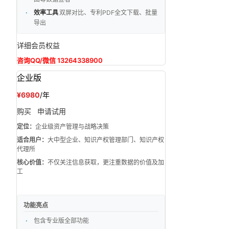
效率工具
双屏对比、专利PDF全文下载、批量
导出
详细会员权益
咨询QQ/微信 13264338900
企业版
¥6980
/年
购买
申请试用
定位：
企业级资产管理与战略决策
适合用户：
大中型企业、知识产权管理部门、知识产权
代理所
核心价值：
不仅关注信息获取，更注重数据的价值及加
工
功能亮点
包含专业版全部功能