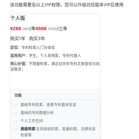
该功能需要
及以上VIP权限，您可以升级对应版本VIP后使用
个人版
¥288
/年
¥688
/三年
365
1080
购买1年
购买3年
定位：
专利检索入门与体验
适用用户：
学生、个人发明家、专利代理人
核心价值：
不限量检索，满足初步的专利文献查找与阅
读需求；
功能
基础专利检索、查看专利基本信息
基础的专利数据分析
个人工作空间
高级检索
支持高级检索、批量检索、法律状态
检索等