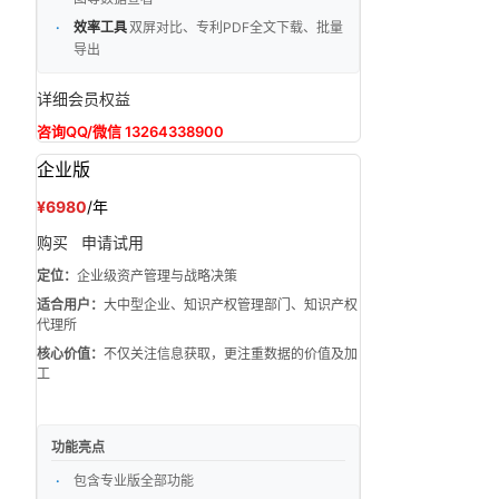
效率工具
双屏对比、专利PDF全文下载、批量
导出
详细会员权益
咨询QQ/微信 13264338900
企业版
¥6980
/年
购买
申请试用
定位：
企业级资产管理与战略决策
适合用户：
大中型企业、知识产权管理部门、知识产权
代理所
核心价值：
不仅关注信息获取，更注重数据的价值及加
工
功能亮点
包含专业版全部功能