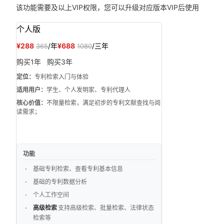
该功能需要
及以上VIP权限，您可以升级对应版本VIP后使用
个人版
¥288
/年
¥688
/三年
365
1080
购买1年
购买3年
定位：
专利检索入门与体验
适用用户：
学生、个人发明家、专利代理人
核心价值：
不限量检索，满足初步的专利文献查找与阅
读需求；
功能
基础专利检索、查看专利基本信息
基础的专利数据分析
个人工作空间
高级检索
支持高级检索、批量检索、法律状态
检索等