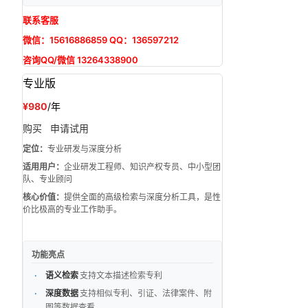
联系客服
微信：15616886859 QQ：136597212
咨询QQ/微信 13264338900
专业版
¥980
/年
购买
申请试用
定位：
专业研发与深度分析
适用用户：
企业研发工程师、知识产权专员、中小型团
队、专业顾问
核心价值：
提供全面的高级检索与深度分析工具，是性
价比极高的专业工作助手。
功能亮点
语义检索
支持文本描述检索专利
深度数据
支持相似专利、引证、法律案件、附
图等数据查看