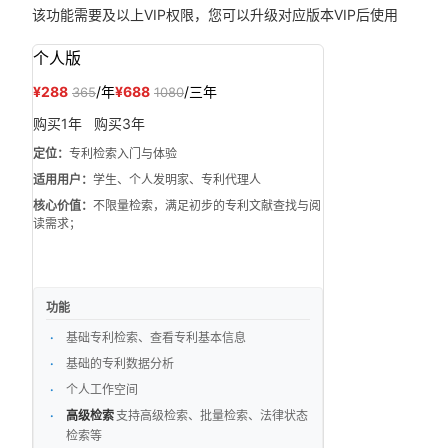
该功能需要
及以上VIP权限，您可以升级对应版本VIP后使用
个人版
¥288
/年
¥688
/三年
365
1080
购买1年
购买3年
定位：
专利检索入门与体验
适用用户：
学生、个人发明家、专利代理人
核心价值：
不限量检索，满足初步的专利文献查找与阅
读需求；
功能
基础专利检索、查看专利基本信息
基础的专利数据分析
个人工作空间
高级检索
支持高级检索、批量检索、法律状态
检索等