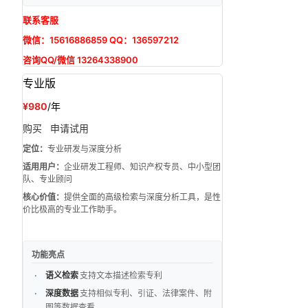
联系客服
微信：15616886859 QQ：136597212
咨询QQ/微信 13264338900
专业版
¥980
/年
购买
申请试用
定位：
专业研发与深度分析
适用用户：
企业研发工程师、知识产权专员、中小型团
队、专业顾问
核心价值：
提供全面的高级检索与深度分析工具，是性
价比极高的专业工作助手。
功能亮点
语义检索
支持文本描述检索专利
深度数据
支持相似专利、引证、法律案件、附
图等数据查看