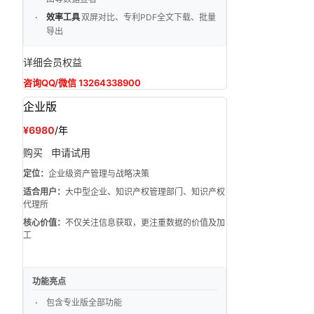
效率工具
双屏对比、专利PDF全文下载、批量
导出
详细会员权益
咨询QQ/微信 13264338900
企业版
¥6980
/年
购买
申请试用
定位：
企业级资产管理与战略决策
适合用户：
大中型企业、知识产权管理部门、知识产权
代理所
核心价值：
不仅关注信息获取，更注重数据的价值及加
工
功能亮点
包含专业版全部功能