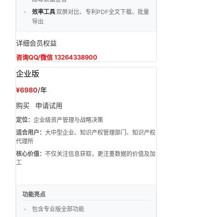
效率工具
双屏对比、专利PDF全文下载、批量
导出
详细会员权益
咨询QQ/微信 13264338900
企业版
¥6980
/年
购买
申请试用
定位：
企业级资产管理与战略决策
适合用户：
大中型企业、知识产权管理部门、知识产权
代理所
核心价值：
不仅关注信息获取，更注重数据的价值及加
工
功能亮点
包含专业版全部功能