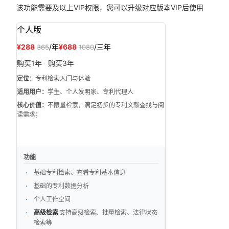
该功能需要
及以上VIP权限，您可以升级对应版本VIP后使用
个人版
¥288
/年
¥688
/三年
365
1080
购买1年
购买3年
定位：
专利检索入门与体验
适用用户：
学生、个人发明家、专利代理人
核心价值：
不限量检索，满足初步的专利文献查找与阅
读需求；
功能
基础专利检索、查看专利基本信息
基础的专利数据分析
个人工作空间
高级检索
支持高级检索、批量检索、法律状态
检索等