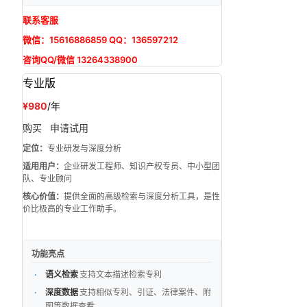
联系客服
微信：15616886859 QQ：136597212
咨询QQ/微信 13264338900
专业版
¥980
/年
购买
申请试用
定位：
专业研发与深度分析
适用用户：
企业研发工程师、知识产权专员、中小型团
队、专业顾问
核心价值：
提供全面的高级检索与深度分析工具，是性
价比极高的专业工作助手。
功能亮点
语义检索
支持文本描述检索专利
深度数据
支持相似专利、引证、法律案件、附
图等数据查看