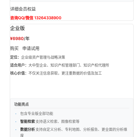
详细会员权益
咨询QQ/微信 13264338900
企业版
¥6980
/年
购买
申请试用
定位：
企业级资产管理与战略决策
适合用户：
大中型企业、知识产权管理部门、知识产权代理所
核心价值：
不仅关注信息获取，更注重数据的价值及加工
功能亮点
包含专业版全部功能
智能检索
支持语义检索、图像检索等
数据分析
支持自定义分析、专利地图、分析报告、更全面的分析维
度