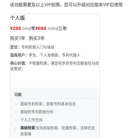
该功能需要
及以上VIP权限，您可以升级对应版本VIP后使用
个人版
¥288
/年
¥688
/三年
365
1080
购买1年
购买3年
定位：
专利检索入门与体验
适用用户：
学生、个人发明家、专利代理人
核心价值：
不限量检索，满足初步的专利文献查找与阅
读需求；
功能
基础专利检索、查看专利基本信息
基础的专利数据分析
个人工作空间
高级检索
支持高级检索、批量检索、法律状态
检索等