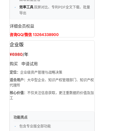
效率工具
双屏对比、专利PDF全文下载、批量
导出
详细会员权益
咨询QQ/微信 13264338900
企业版
¥6980
/年
购买
申请试用
定位：
企业级资产管理与战略决策
适合用户：
大中型企业、知识产权管理部门、知识产权
代理所
核心价值：
不仅关注信息获取，更注重数据的价值及加
工
功能亮点
包含专业版全部功能