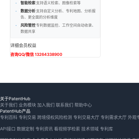
智能检索
支持语义检索、图像检索等
数据分析
支持自定义分析、专利地图、分析报
告、更全面的分析维度
风险管控
专利数据监控、工作空间自动收录、
数据共享
详细会员权益
咨询QQ/微信 13264338900
关于PatentHub
关于我们
业务模块
加入我们
联系我们
帮助中心
PatentHub产品
专利百科
专利交易
跨境侵权风险检测
专利交易大厅
专利需求大厅
外观
API接口
数据定制
专利资讯
看视频学检索
技术领域
专利库