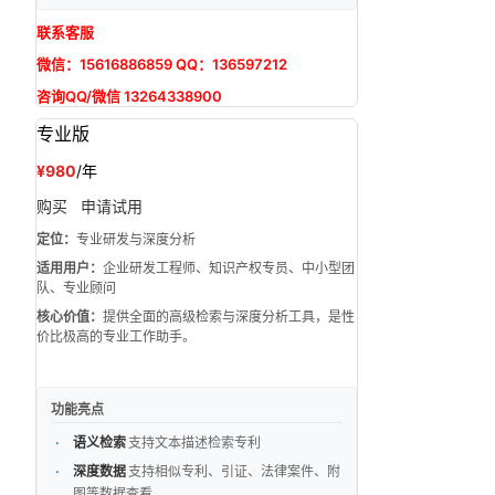
联系客服
微信：15616886859 QQ：136597212
咨询QQ/微信 13264338900
专业版
¥980
/年
购买
申请试用
定位：
专业研发与深度分析
适用用户：
企业研发工程师、知识产权专员、中小型团
队、专业顾问
核心价值：
提供全面的高级检索与深度分析工具，是性
价比极高的专业工作助手。
功能亮点
语义检索
支持文本描述检索专利
深度数据
支持相似专利、引证、法律案件、附
图等数据查看