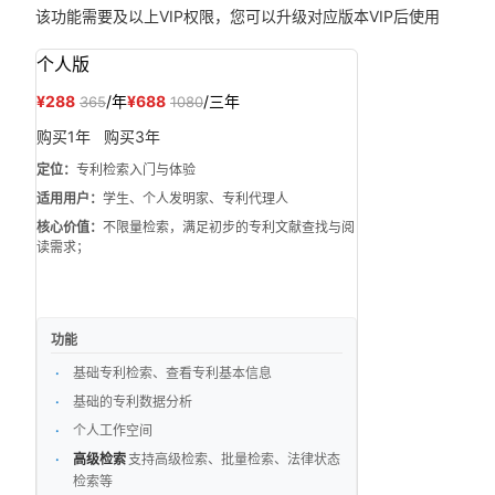
该功能需要
及以上VIP权限，您可以升级对应版本VIP后使用
个人版
¥288
/年
¥688
/三年
365
1080
购买1年
购买3年
定位：
专利检索入门与体验
适用用户：
学生、个人发明家、专利代理人
核心价值：
不限量检索，满足初步的专利文献查找与阅
读需求；
功能
基础专利检索、查看专利基本信息
基础的专利数据分析
个人工作空间
高级检索
支持高级检索、批量检索、法律状态
检索等