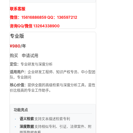
联系客服
微信：15616886859 QQ：136597212
咨询QQ/微信 13264338900
专业版
¥980
/年
购买
申请试用
定位：
专业研发与深度分析
适用用户：
企业研发工程师、知识产权专员、中小型团
队、专业顾问
核心价值：
提供全面的高级检索与深度分析工具，是性
价比极高的专业工作助手。
功能亮点
语义检索
支持文本描述检索专利
深度数据
支持相似专利、引证、法律案件、附
图等数据查看