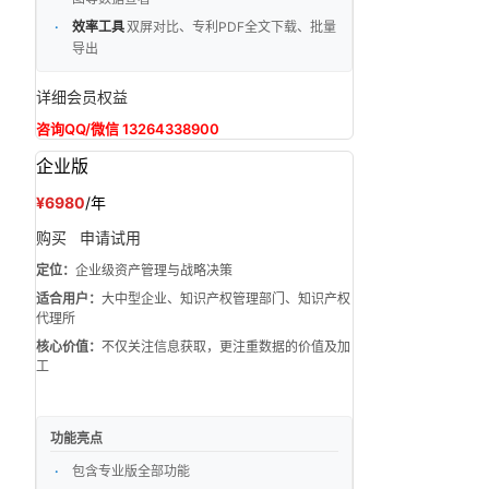
效率工具
双屏对比、专利PDF全文下载、批量
导出
详细会员权益
咨询QQ/微信 13264338900
企业版
¥6980
/年
购买
申请试用
定位：
企业级资产管理与战略决策
适合用户：
大中型企业、知识产权管理部门、知识产权
代理所
核心价值：
不仅关注信息获取，更注重数据的价值及加
工
功能亮点
包含专业版全部功能