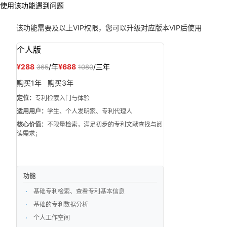
使用该功能遇到问题
该功能需要
及以上VIP权限，您可以升级对应版本VIP后使用
个人版
¥288
/年
¥688
/三年
365
1080
购买1年
购买3年
定位：
专利检索入门与体验
适用用户：
学生、个人发明家、专利代理人
核心价值：
不限量检索，满足初步的专利文献查找与阅
读需求；
功能
基础专利检索、查看专利基本信息
基础的专利数据分析
个人工作空间