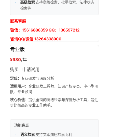
高级检索
支持高级检索、批量检索、法律状态
检索等
联系客服
微信：15616886859 QQ：136597212
咨询QQ/微信 13264338900
专业版
¥980
/年
购买
申请试用
定位：
专业研发与深度分析
适用用户：
企业研发工程师、知识产权专员、中小型团
队、专业顾问
核心价值：
提供全面的高级检索与深度分析工具，是性
价比极高的专业工作助手。
功能亮点
语义检索
支持文本描述检索专利