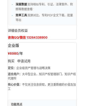
深度数据
支持相似专利、引证、法律案件、附
图等数据查看
效率工具
双屏对比、专利PDF全文下载、批量
导出
详细会员权益
咨询QQ/微信 13264338900
企业版
¥6980
/年
购买
申请试用
定位：
企业级资产管理与战略决策
适合用户：
大中型企业、知识产权管理部门、知识产权
代理所
核心价值：
不仅关注信息获取，更注重数据的价值及加
工
功能亮点