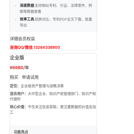
深度数据
支持相似专利、引证、法律案件、附
图等数据查看
效率工具
双屏对比、专利PDF全文下载、批量
导出
详细会员权益
咨询QQ/微信 13264338900
企业版
¥6980
/年
购买
申请试用
定位：
企业级资产管理与战略决策
适合用户：
大中型企业、知识产权管理部门、知识产权
代理所
核心价值：
不仅关注信息获取，更注重数据的价值及加
工
功能亮点