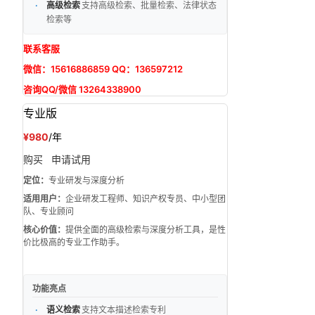
高级检索
支持高级检索、批量检索、法律状态
检索等
联系客服
微信：15616886859 QQ：136597212
咨询QQ/微信 13264338900
专业版
¥980
/年
购买
申请试用
定位：
专业研发与深度分析
适用用户：
企业研发工程师、知识产权专员、中小型团
队、专业顾问
核心价值：
提供全面的高级检索与深度分析工具，是性
价比极高的专业工作助手。
功能亮点
语义检索
支持文本描述检索专利