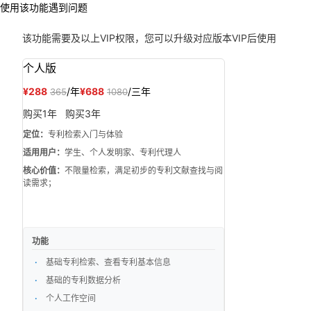
使用该功能遇到问题
该功能需要
及以上VIP权限，您可以升级对应版本VIP后使用
个人版
¥288
/年
¥688
/三年
365
1080
购买1年
购买3年
定位：
专利检索入门与体验
适用用户：
学生、个人发明家、专利代理人
核心价值：
不限量检索，满足初步的专利文献查找与阅
读需求；
功能
基础专利检索、查看专利基本信息
基础的专利数据分析
个人工作空间